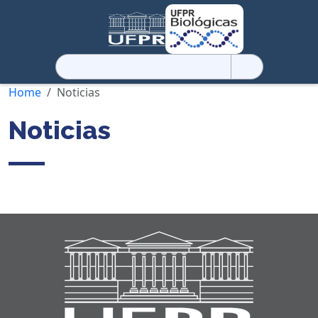
Pesquisar
por:
Home
Noticias
Noticias