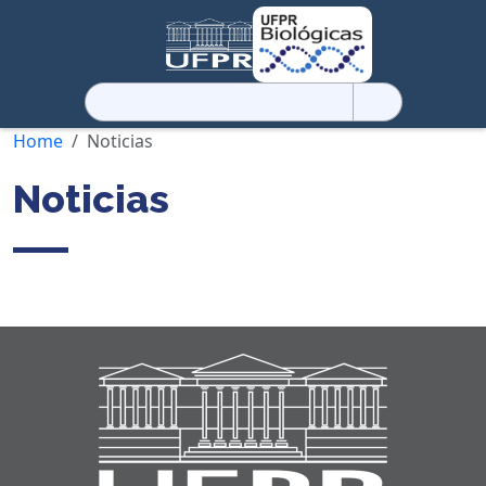
Pesquisar
por:
Home
Noticias
Noticias