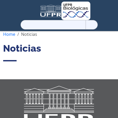
Pesquisar
por:
Home
Noticias
Noticias