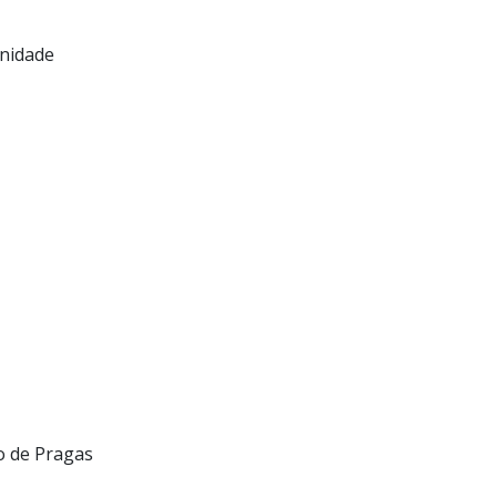
unidade
o de Pragas