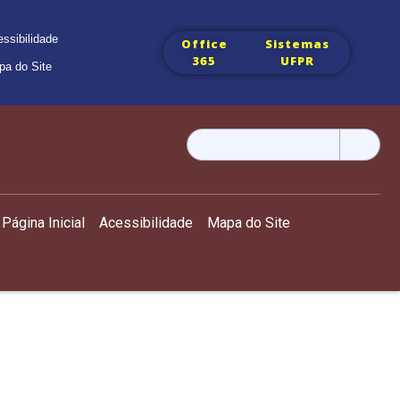
ssibilidade
Office
Sistemas
365
UFPR
pa do Site
Pesquisar
por:
Página Inicial
Acessibilidade
Mapa do Site