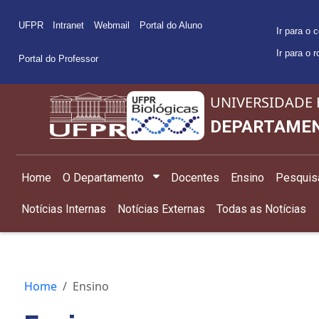
UFPR
Intranet
Webmail
Portal do Aluno
Ir para o 
Ir para o 
Portal do Professor
UNIVERSIDADE 
DEPARTAMEN
Home
O Departamento
Docentes
Ensino
Pesquis
Notícias Internas
Notícias Externas
Todas as Notícias
Home
Ensino