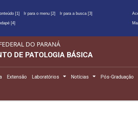
conteúdo [1]
Ir para o menu [2]
Ir para a busca [3]
Ace
rodapé [4]
Ma
FEDERAL DO PARANÁ
TO DE PATOLOGIA BÁSICA
a
Extensão
Laboratórios
Notícias
Pós-Graduação