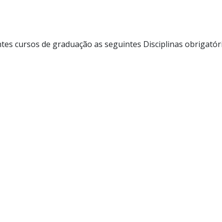
tes cursos de graduação as seguintes Disciplinas obrigatór