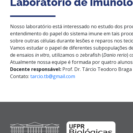
Laboratório de Imunolog
Nosso laboratório está interessado no estudo dos proc
entendimento do papel do sistema imune em tais proce
sobre outras células durante lesões e reparos nos te
Vamos estudar o papel de diferentes subpopulações de 
de ensaios
in vitro
, utilizamos o zebrafish (
Danio
rerio
) 
Atualmente nossa equipe é formada por quatro alunos de
Docente responsável:
Prof. Dr. Tárcio Teodoro Braga
Contato:
tarcio.tb@gmail.com