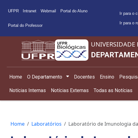
UFPR
Intranet
Webmail
Portal do Aluno
Ir para o 
Ir para o 
Portal do Professor
UNIVERSIDADE 
DEPARTAMEN
Home
O Departamento
Docentes
Ensino
Pesquis
Notícias Internas
Notícias Externas
Todas as Notícias
Home
Laboratórios
Laboratório de Imunologia da 