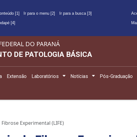
conteúdo [1]
Ir para o menu [2]
Ir para a busca [3]
Ace
rodapé [4]
Ma
FEDERAL DO PARANÁ
TO DE PATOLOGIA BÁSICA
a
Extensão
Laboratórios
Notícias
Pós-Graduação
Fibrose Experimental (LIFE)