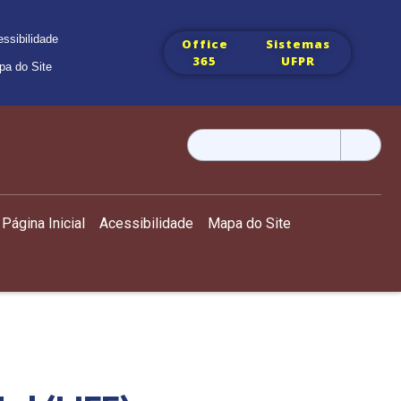
ssibilidade
Office
Sistemas
365
UFPR
pa do Site
Pesquisar
por:
Página Inicial
Acessibilidade
Mapa do Site