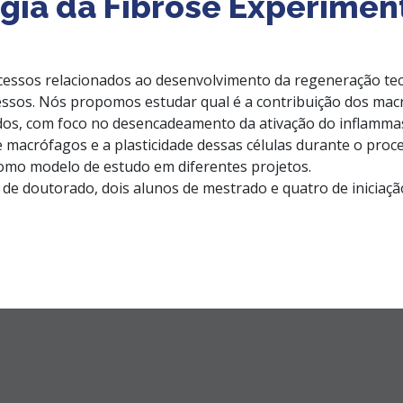
ia da Fibrose Experiment
essos relacionados ao desenvolvimento da regeneração teci
ssos. Nós propomos estudar qual é a contribuição dos macr
cidos, com foco no desencadeamento da ativação do inflamm
macrófagos e a plasticidade dessas células durante o proce
como modelo de estudo em diferentes projetos.
 doutorado, dois alunos de mestrado e quatro de iniciação 