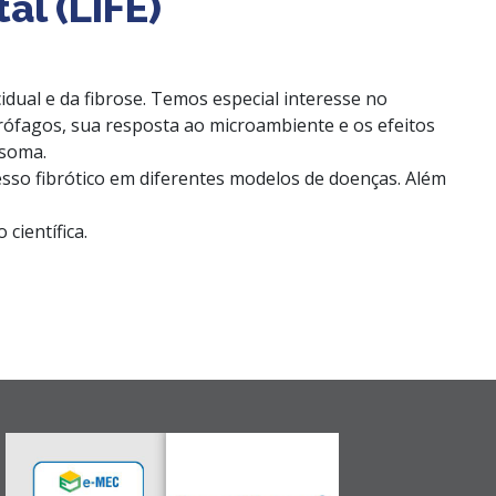
al (LIFE)
dual e da fibrose. Temos especial interesse no
ófagos, sua resposta ao microambiente e os efeitos
asoma.
sso fibrótico em diferentes modelos de doenças. Além
científica.