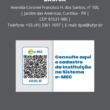
Avenida Coronel Francisco H. dos Santos, nº 100,
| Jardim das Américas,
Curitiba - PR |
CEP: 81531-980 |
Telefone: +55 (41) 3361-1697 | E-mail: dpat@ufpr.br