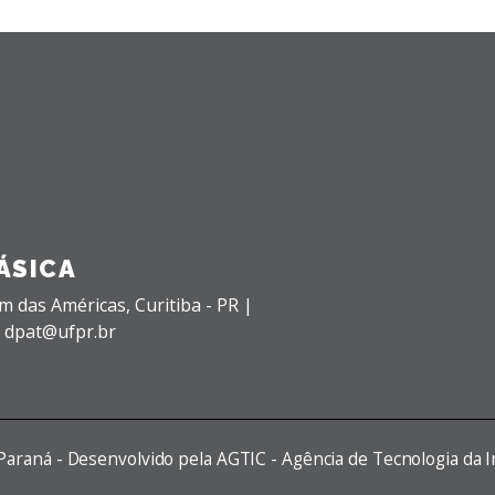
ÁSICA
im das Américas,
Curitiba - PR |
: dpat@ufpr.br
 Paraná - Desenvolvido pela AGTIC - Agência de Tecnologia da