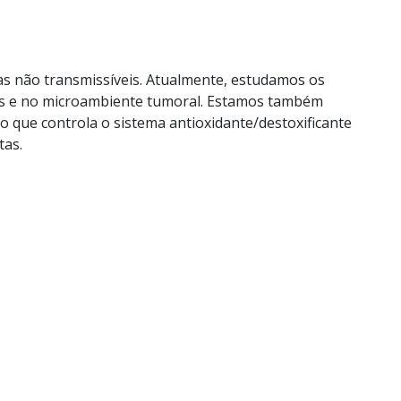
s não transmissíveis. Atualmente, estudamos os
ares e no microambiente tumoral. Estamos também
 que controla o sistema antioxidante/destoxificante
tas.