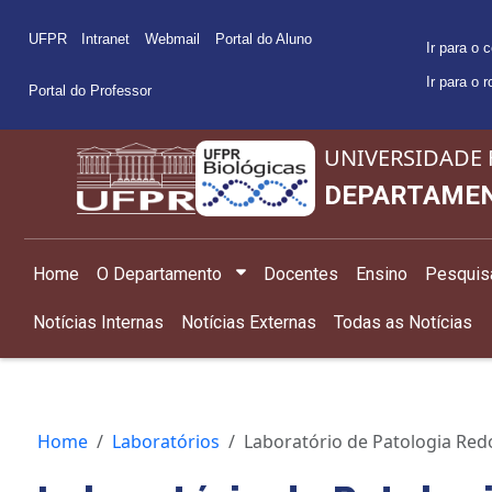
UFPR
Intranet
Webmail
Portal do Aluno
Ir para o 
Ir para o 
Portal do Professor
UNIVERSIDADE 
DEPARTAMEN
Home
O Departamento
Docentes
Ensino
Pesquis
Notícias Internas
Notícias Externas
Todas as Notícias
Home
Laboratórios
Laboratório de Patologia Red