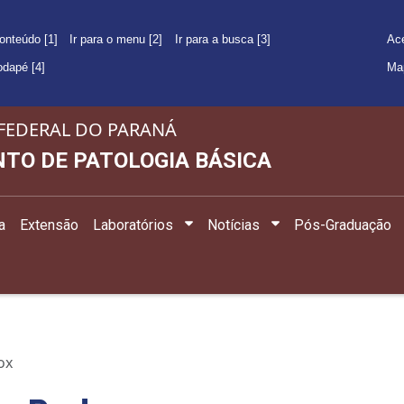
conteúdo [1]
Ir para o menu [2]
Ir para a busca [3]
Ace
rodapé [4]
Ma
FEDERAL DO PARANÁ
TO DE PATOLOGIA BÁSICA
a
Extensão
Laboratórios
Notícias
Pós-Graduação
ox