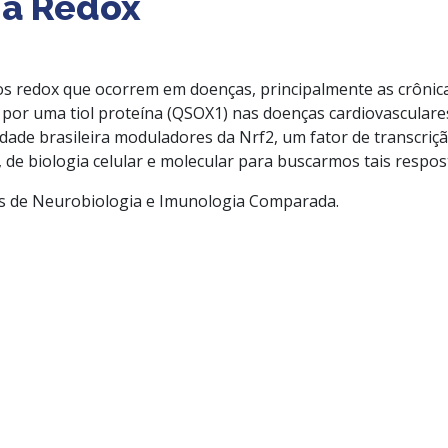
ia Redox
 redox que ocorrem em doenças, principalmente as crônica
os por uma tiol proteína (QSOX1) nas doenças cardiovascul
de brasileira moduladores da Nrf2, um fator de transcrição
 de biologia celular e molecular para buscarmos tais respos
os de Neurobiologia e Imunologia Comparada.