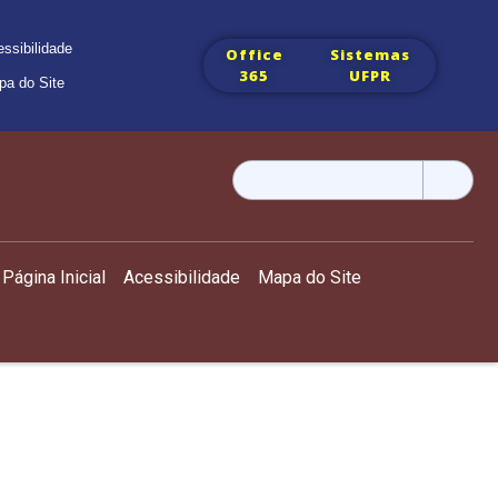
ssibilidade
Office
Sistemas
365
UFPR
pa do Site
Pesquisar
por:
Página Inicial
Acessibilidade
Mapa do Site