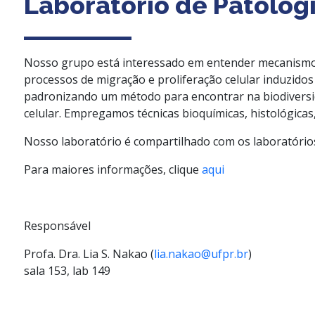
Laboratório de Patolog
Nosso grupo está interessado em entender mecanismos
processos de migração e proliferação celular induzid
padronizando um método para encontrar na biodiversida
celular. Empregamos técnicas bioquímicas, histológicas,
Nosso laboratório é compartilhado com os laboratóri
Para maiores informações, clique
aqui
Responsável
Profa. Dra. Lia S. Nakao (
lia.nakao@ufpr.br
)
sala 153, lab 149