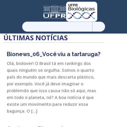
Pesquisar
por:
ÚLTIMAS NOTÍCIAS
Bionews_06_Você viu a tartaruga?
Olá, biolover! O Brasil tá em rankings dos
quais ninguém se orgulha. Somos o quarto
país do mundo que mais descarta plástico,
por exemplo. Você já deve imaginar o
problemão que isso causa não só aqui, mas
em todo o planeta, né? A boa notícia é que
existe um movimento para reduzir essa
bagunça. O […]