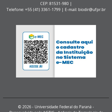
CEP: 81531-980 |
Telefone: +55 (41) 3361-1799 | E-mail: biodir@ufpr.br
©
2026 - Universidade Federal do Paraná -