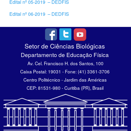
Edital nº 05-2019
– DED
FIS
Edital nº 06-2019
– DED
FIS
Setor de Ciências Biológicas
Departamento de Educação Física
Av. Cel. Francisco H. dos Santos, 100
Caixa Postal: 19031 - Fone: (41) 3361-3706
Centro Politécnico - Jardim das Américas
CEP: 81531-980 - Curitiba (PR), Brasil