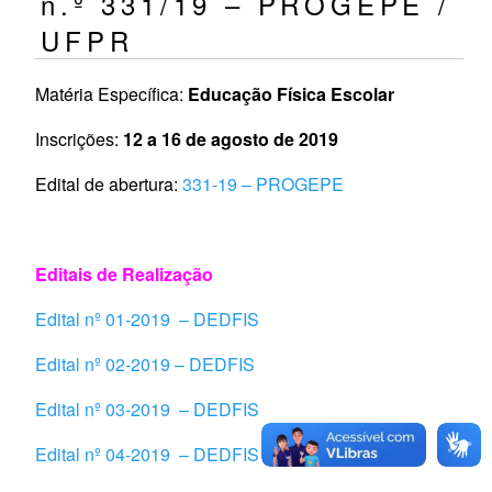
n.º 331/19 – PROGEPE /
UFPR
Matéria Específica:
Educação Física Escolar
Inscrições:
12 a 16 de agosto de 2019
Edital de abertura:
331-19 – PROGEPE
Editais de Realização
Edital nº 01-2019
– DED
FIS
Edital nº 02-2019 –
DED
FIS
Edital nº 03-2019
– DED
FIS
Edital nº 04-2019
– DED
FIS