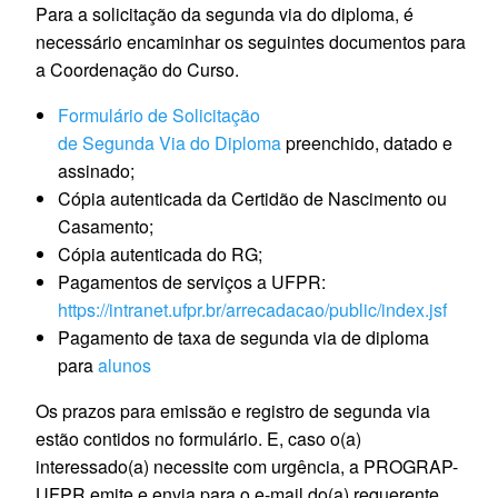
Para a solicitação da segunda via do diploma, é
necessário encaminhar os seguintes documentos para
a Coordenação do Curso.
Formulário de Solicitação
de Segunda Via do Diploma
preenchido, datado e
assinado;
Cópia autenticada da Certidão de Nascimento ou
Casamento;
Cópia autenticada do RG;
Pagamentos de serviços a UFPR:
https://intranet.ufpr.br/arrecadacao/public/index.jsf
Pagamento de taxa de segunda via de diploma
para
alunos
Os prazos para emissão e registro de segunda via
estão contidos no formulário. E, caso o(a)
interessado(a) necessite com urgência, a PROGRAP-
UFPR emite e envia para o e-mail do(a) requerente