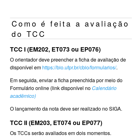
Como é feita a avaliação
do TCC
TCC I (EM202, ET073 ou EP076)
O orientador deve preencher a ficha de avaliação de
disponível em
https://bio.ufpr.br/cbio/formularios/
.
Em seguida, enviar a ficha preenchida por meio do
Formulário online (link disponível no
Calendário
acadêmico)
O lançamento da nota deve ser realizado no SIGA.
TCC II (EM203, ET074 ou EP077)
Os TCCs serão avaliados em dois momentos.