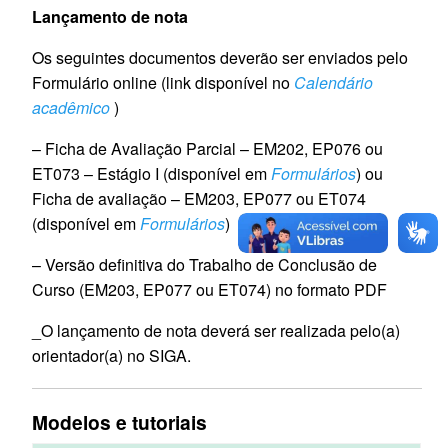
Lançamento de nota
Os seguintes documentos deverão ser enviados pelo
Formulário online (link disponível no
Calendário
acadêmico
)
– Ficha de Avaliação Parcial – EM202, EP076 ou
ET073 – Estágio I (disponível em
Formulários
) ou
Ficha de avaliação – EM203, EP077 ou ET074
(disponível em
Formulários
)
– Versão definitiva do Trabalho de Conclusão de
Curso (EM203, EP077 ou ET074) no formato PDF
_O lançamento de nota deverá ser realizada pelo(a)
orientador(a) no SIGA.
Modelos e tutoriais