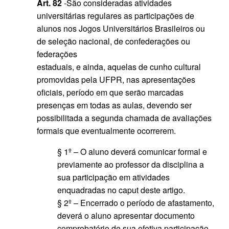
Art. 82
-São consideradas atividades
universitárias regulares as participações de
alunos nos Jogos Universitários Brasileiros ou
de seleção nacional, de confederações ou
federações
estaduais, e ainda, aquelas de cunho cultural
promovidas pela UFPR, nas apresentações
oficiais, período em que serão marcadas
presenças em todas as aulas, devendo ser
possibilitada a segunda chamada de avaliações
formais que eventualmente ocorrerem.
§ 1º – O aluno deverá comunicar formal e
previamente ao professor da disciplina a
sua participação em atividades
enquadradas no caput deste artigo.
§ 2º – Encerrado o período de afastamento,
deverá o aluno apresentar documento
comprobatório de sua efetiva participação,