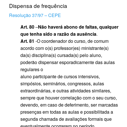
Dispensa de frequência
Resolução 37/97 – CEPE
Art. 80
–
Não haverá abono de faltas, qualquer
que tenha sido a razão da ausência
.
Art. 81
-O coordenador do curso, de comum
acordo com o(s) professor(es) ministrante(s)
da(s) disciplina(s) cursada(s) pelo aluno,
poderão dispensar esporadicamente das aulas
regulares o
aluno participante de cursos intensivos,
simpósios, seminários, congressos, aulas
extraordinárias, e outras atividades similares,
sempre que houver correlação com o seu curso,
devendo, em caso de deferimento, ser marcadas
presenças em todas as aulas e possibilitada a
segunda chamada de avaliações formais que
eventualmente ocorrerem no período.