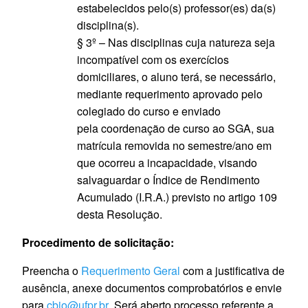
estabelecidos pelo(s) professor(es) da(s)
disciplina(s).
§ 3º – Nas disciplinas cuja natureza seja
incompatível com os exercícios
domiciliares, o aluno terá, se necessário,
mediante requerimento aprovado pelo
colegiado do curso e enviado
pela coordenação de curso ao SGA, sua
matrícula removida no semestre/ano em
que ocorreu a incapacidade, visando
salvaguardar o Índice de Rendimento
Acumulado (I.R.A.) previsto no artigo 109
desta Resolução.
Procedimento de solicitação:
Preencha o
Requerimento Geral
com a justificativa de
ausência, anexe documentos comprobatórios e envie
para
cbio@ufpr.br
. Será aberto processo referente a