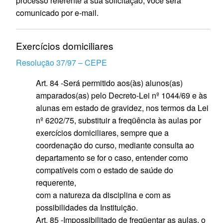
processo referente a sua solicitação, você será
comunicado por e-mail.
Exercícios domiciliares
Resolução 37/97 – CEPE
Art. 84 -Será permitido aos(às) alunos(as)
amparados(as) pelo Decreto-Lei nº 1044/69 e às
alunas em estado de gravidez, nos termos da Lei
nº 6202/75, substituir a freqüência às aulas por
exercícios domiciliares, sempre que a
coordenação do curso, mediante consulta ao
departamento se for o caso, entender como
compatíveis com o estado de saúde do
requerente,
com a natureza da disciplina e com as
possibilidades da Instituição.
Art. 85 -Impossibilitado de freqüentar as aulas, o