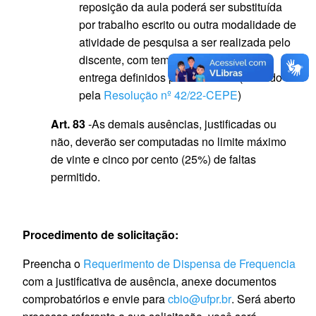
reposição da aula poderá ser substituída
por trabalho escrito ou outra modalidade de
atividade de pesquisa a ser realizada pelo
discente, com tema, objetivo e data de
entrega definidos pelo docente. (Incluído
pela
Resolução nº 42/22-CEPE
)
Art. 83
-As demais ausências, justificadas ou
não, deverão ser computadas no limite máximo
de vinte e cinco por cento (25%) de faltas
permitido.
Procedimento de solicitação:
Preencha o
Requerimento de Dispensa de Frequencia
com a justificativa de ausência, anexe documentos
comprobatórios e envie para
cbio@ufpr.br
. Será aberto