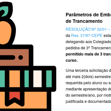
Parâmetros de Emb
de Trancamento
RESOLUÇÃO Nº 32/01 –
da
Res. 37/97-CEPE
esta
delegando aos Colegiado
pedidos de 3º Trancamen
permitido mais de 3 tr
curso.
Uma terceira solicitação 
até mais 2(dois) semestres
requerida pelo aluno ou s
mediante apresentação d
do semestre/ano, por mot
justificada e documentada