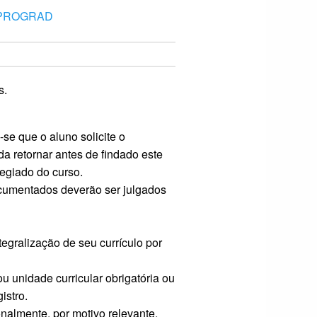
6 PROGRAD
s.
-se que o aluno solicite o
a retornar antes de findado este
egiado do curso.
cumentados deverão ser julgados
egralização de seu currículo por
 unidade curricular obrigatória ou
istro.
almente, por motivo relevante,