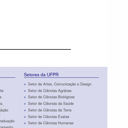
Setores da UFPR
Setor de Artes, Comunicação e Design
tis
Setor de Ciências Agrárias
a
Setor de Ciências Biológicas
as
Setor de Ciêcnias da Saúde
cação
Setor de Ciências da Terra
Setor de Ciêcnias Exatas
Graduação
Setor de Ciências Humanas
rçamento