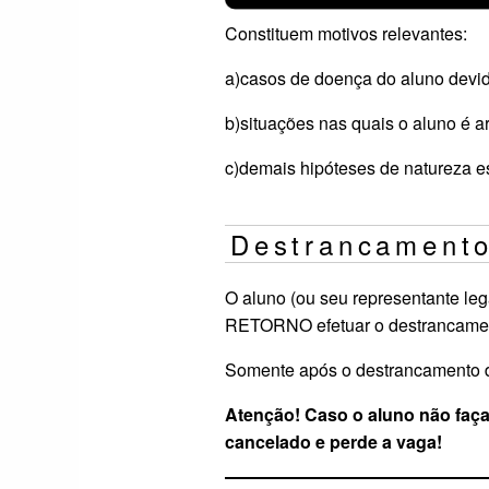
Constituem motivos relevantes:
a)
casos de doença do aluno devi
b)
situações nas quais o aluno é 
c)
demais hipóteses de natureza e
Destrancamento
O aluno (ou seu representante leg
RETORNO efetuar o destrancame
Somente após o destrancamento do 
Atenção! Caso o aluno não faça
cancelado e perde a vaga!