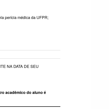
ela perícia médica da UFPR;
TE NA DATA DE SEU
stro acadêmico do aluno é