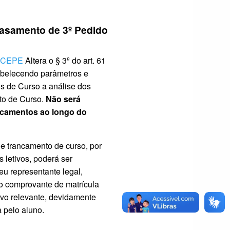
asamento de 3º Pedido
 CEPE
Altera o § 3º do art. 61
belecendo parâmetros e
s de Curso a análise dos
to de Curso.
Não será
ancamentos ao longo do
de trancamento de curso, por
 letivos, poderá ser
eu representante legal,
o comprovante de matrícula
ivo relevante, devidamente
 pelo aluno.