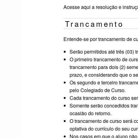
Acesse aqui a resolução e instruç
Trancamento
Entende-se por trancamento de cu
Serão permitidos até três (03)
O primeiro trancamento de curso
trancamento para dois (2) seme
prazo, e considerando que o s
Os segundo e terceiro tranca
pelo Colegiado de Curso.
Cada trancamento do curso será
Somente serão concedidos tranc
ocasião do retorno.
O trancamento de curso será co
optativa do currículo do seu c
Nos casos em que o aluno não 