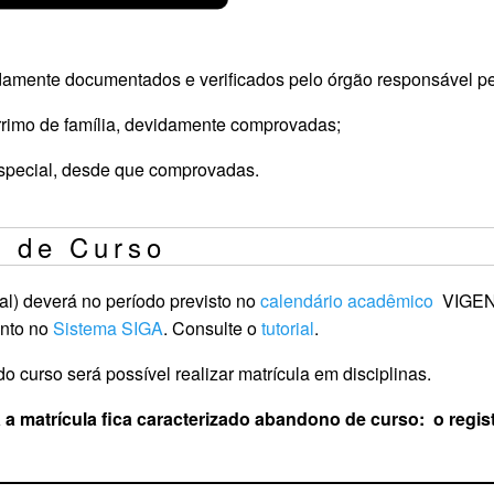
damente documentados e verificados pelo órgão responsável p
arrimo de família, devidamente comprovadas;
special, desde que comprovadas.
 de Curso
al) deverá no período previsto no
calendário acadêmico
VIGEN
nto no
Sistema SIGA
. Consulte o
tutorial
.
curso será possível realizar matrícula em disciplinas.
 a matrícula fica caracterizado abandono de curso: o regi