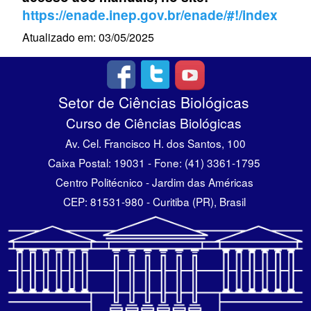
https://enade.inep.gov.br/enade/#!/index
Atualizado em: 03/05/2025
Setor de Ciências Biológicas
Curso de Ciências Biológicas
Av. Cel. Francisco H. dos Santos, 100
Caixa Postal: 19031 - Fone: (41) 3361-1795
Centro Politécnico - Jardim das Américas
CEP: 81531-980 - Curitiba (PR), Brasil