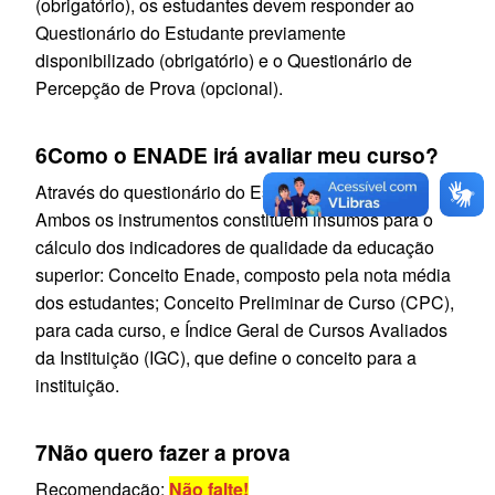
(obrigatório), os estudantes devem responder ao
Questionário do Estudante previamente
disponibilizado (obrigatório) e o Questionário de
Percepção de Prova (opcional).
6
Como o ENADE irá avaliar meu curso?
Através do questionário do Estudante e da prova.
Ambos os instrumentos constituem insumos para o
cálculo dos indicadores de qualidade da educação
superior: Conceito Enade, composto pela nota média
dos estudantes; Conceito Preliminar de Curso (CPC),
para cada curso, e Índice Geral de Cursos Avaliados
da Instituição (IGC), que define o conceito para a
instituição.
7
Não quero fazer a prova
Recomendação:
Não falte!