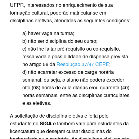
UFPR, interessados no enriquecimento de sua
formação cultural, poderão matricular-se em
disciplinas eletivas, atendidas as seguintes condições:
a) haver vaga na turma;
b) não ser disciplina do seu curso;
c) não lhe faltar pré-requisito ou co-requisito,
ressalvada a possibilidade de dispensa prevista
no artigo 56 da
Resolução 37/97 CEPE
;
d) não acarretar excesso de carga horária
semanal, ou seja, o aluno não poderá exceder
oito (08) horas de aula diárias e/ou quarenta (40)
horas semanais, entre as disciplinas curriculares
e as eletivas.
A solicitação de disciplina eletiva é feita pelo
estudante no
SIGA
e também vale para estudantes da
licenciatura que desejam cursar disciplinas do
bacharelado ou o contrário. As disciplinas eletivas são