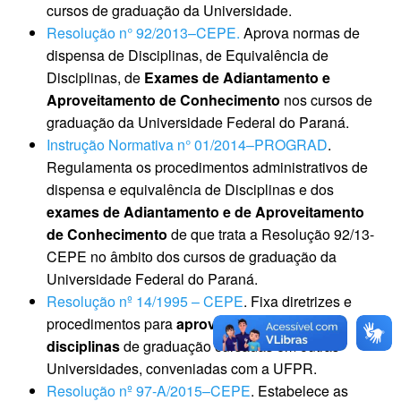
cursos de graduação da Universidade.
Resolução n° 92/2013–CEPE.
Aprova normas de
dispensa de Disciplinas, de Equivalência de
Disciplinas, de
Exames de Adiantamento e
Aproveitamento de Conhecimento
nos cursos de
graduação da Universidade Federal do Paraná.
Instrução Normativa n° 01/2014–PROGRAD
.
Regulamenta os procedimentos administrativos de
dispensa e equivalência de Disciplinas e dos
exames de Adiantamento e de Aproveitamento
de Conhecimento
de que trata a Resolução 92/13-
CEPE no âmbito dos cursos de graduação da
Universidade Federal do Paraná.
Resolução nº 14/1995 – CEPE
. Fixa diretrizes e
procedimentos para
aproveitamento de
disciplinas
de graduação cursadas em outras
Universidades, conveniadas com a UFPR.
Resolução nº 97-A/2015–CEPE
. Estabelece as