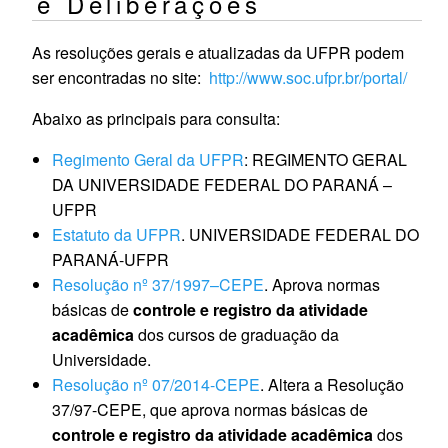
e Deliberações
As resoluções gerais e atualizadas da UFPR podem
ser encontradas no site:
http://www.soc.ufpr.br/portal/
Abaixo as principais para consulta:
Regimento Geral da UFPR
: REGIMENTO GERAL
DA UNIVERSIDADE FEDERAL DO PARANÁ –
UFPR
Estatuto da UFPR
. UNIVERSIDADE FEDERAL DO
PARANÁ-UFPR
Resolução nº 37/1997–CEPE
. Aprova normas
básicas de
controle e registro da atividade
acadêmica
dos cursos de graduação da
Universidade.
Resolução nº 07/2014-CEPE
. Altera a Resolução
37/97-CEPE, que aprova normas básicas de
controle e registro da atividade acadêmica
dos