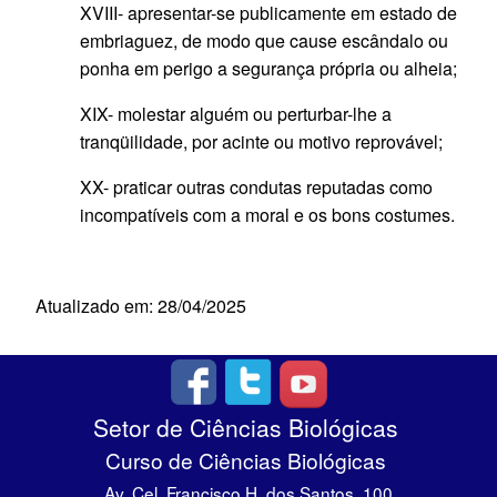
XVIII- apresentar-se publicamente em estado de
embriaguez, de modo que cause escândalo ou
ponha em perigo a segurança própria ou alheia;
XIX- molestar alguém ou perturbar-lhe a
tranqüilidade, por acinte ou motivo reprovável;
XX- praticar outras condutas reputadas como
incompatíveis com a moral e os bons costumes.
Atualizado em: 28/04/2025
Setor de Ciências Biológicas
Curso de Ciências Biológicas
Av. Cel. Francisco H. dos Santos, 100