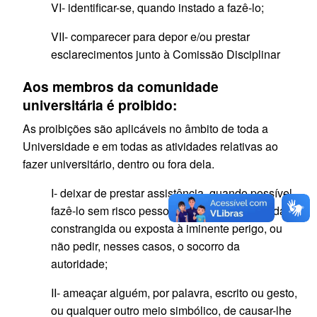
VI- identificar-se, quando instado a fazê-lo;
VII- comparecer para depor e/ou prestar
esclarecimentos junto à Comissão Disciplinar
Aos membros da comunidade
universitária é proibido:
As proibições são aplicáveis no âmbito de toda a
Universidade e em todas as atividades relativas ao
fazer universitário, dentro ou fora dela.
I- deixar de prestar assistência, quando possível
fazê-lo sem risco pessoal, à pessoa ameaçada,
constrangida ou exposta à iminente perigo, ou
não pedir, nesses casos, o socorro da
autoridade;
II- ameaçar alguém, por palavra, escrito ou gesto,
ou qualquer outro meio simbólico, de causar-lhe