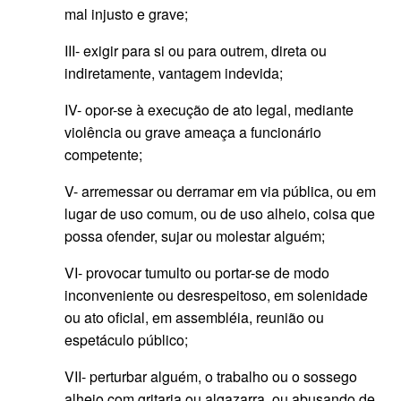
mal injusto e grave;
III- exigir para si ou para outrem, direta ou
indiretamente, vantagem indevida;
IV- opor-se à execução de ato legal, mediante
violência ou grave ameaça a funcionário
competente;
V- arremessar ou derramar em via pública, ou em
lugar de uso comum, ou de uso alheio, coisa que
possa ofender, sujar ou molestar alguém;
VI- provocar tumulto ou portar-se de modo
inconveniente ou desrespeitoso, em solenidade
ou ato oficial, em assembléia, reunião ou
espetáculo público;
VII- perturbar alguém, o trabalho ou o sossego
alheio com gritaria ou algazarra, ou abusando de